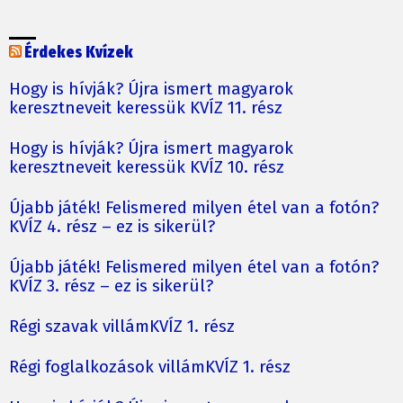
Érdekes Kvízek
Hogy is hívják? Újra ismert magyarok
keresztneveit keressük KVÍZ 11. rész
Hogy is hívják? Újra ismert magyarok
keresztneveit keressük KVÍZ 10. rész
Újabb játék! Felismered milyen étel van a fotón?
KVÍZ 4. rész – ez is sikerül?
Újabb játék! Felismered milyen étel van a fotón?
KVÍZ 3. rész – ez is sikerül?
Régi szavak villámKVÍZ 1. rész
Régi foglalkozások villámKVÍZ 1. rész