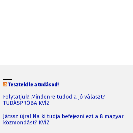
Teszteld le a tudásod!
Folytatjuk! Mindenre tudod a jó választ?
TUDÁSPRÓBA KVÍZ
Játssz újra! Na ki tudja befejezni ezt a 8 magyar
közmondást? KVÍZ