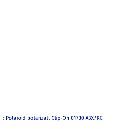
:
Polaroid polarizált Clip-On 01730 A3X/RC