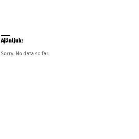
Ajánljuk:
Sorry. No data so far.