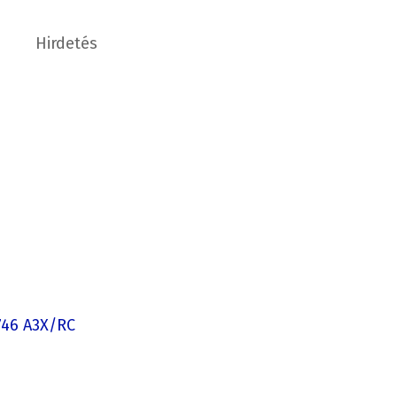
Hirdetés
1746 A3X/RC