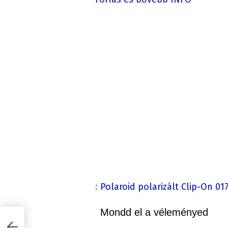
:
Polaroid polarizált Clip-On 0
Mondd el a véleményed