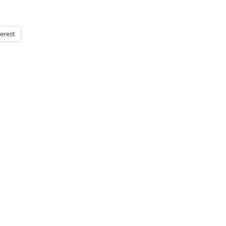
erest