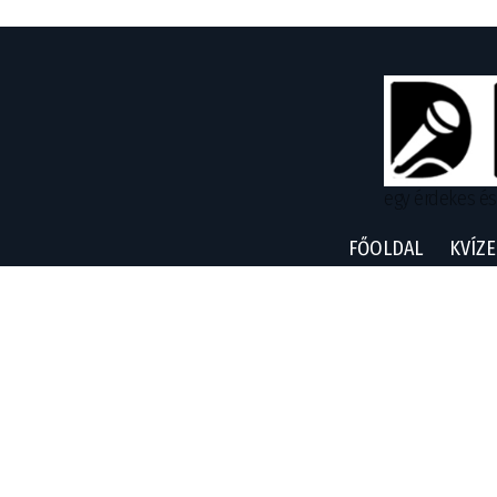
egy érdekes és
FŐOLDAL
KVÍZE