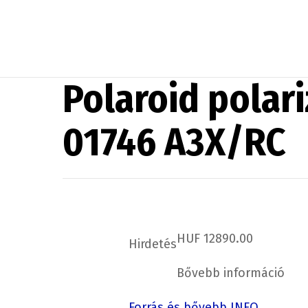
Polaroid polari
01746 A3X/RC
HUF 12890.00
Hirdetés
Bővebb információ
Forrás és bővebb INFO