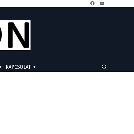
facebook
youtube
KAPCSOLAT
SEARCH