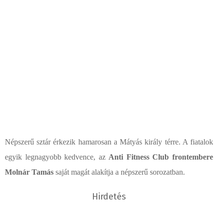
Népszerű sztár érkezik hamarosan a Mátyás király térre. A fiatalok
egyik legnagyobb kedvence, az
Anti Fitness Club frontembere
Molnár Tamás
saját magát alakítja a népszerű sorozatban.
Hirdetés