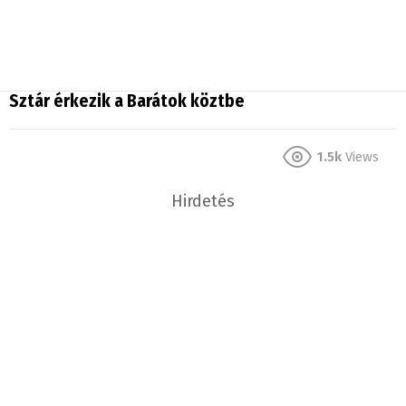
Sztár érkezik a Barátok köztbe
1.5k
Views
Hirdetés