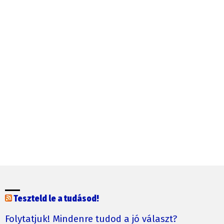
Teszteld le a tudásod!
Folytatjuk! Mindenre tudod a jó választ?