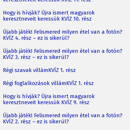
Hogy is hívják? Újra ismert magyarok
keresztneveit keressük KVÍZ 10. rész
Újabb játék! Felismered milyen étel van a fotón?
KVÍZ 4. rész – ez is sikerül?
Újabb játék! Felismered milyen étel van a fotón?
KVÍZ 3. rész – ez is sikerül?
Régi szavak villámKVÍZ 1. rész
Régi foglalkozások villámKVÍZ 1. rész
Hogy is hívják? Újra ismert magyarok
keresztneveit keressük KVÍZ 9. rész
Újabb játék! Felismered milyen étel van a fotón?
KVÍZ 2. rész – ez is sikerül?