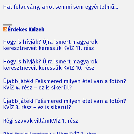
Hat feladvány, ahol semmi sem egyértelmű…
Érdekes Kvízek
Hogy is hívják? Újra ismert magyarok
keresztneveit keressük KVÍZ 11. rész
Hogy is hívják? Újra ismert magyarok
keresztneveit keressük KVÍZ 10. rész
Újabb játék! Felismered milyen étel van a fotón?
KVÍZ 4. rész – ez is sikerül?
Újabb játék! Felismered milyen étel van a fotón?
KVÍZ 3. rész – ez is sikerül?
Régi szavak villámKVÍZ 1. rész