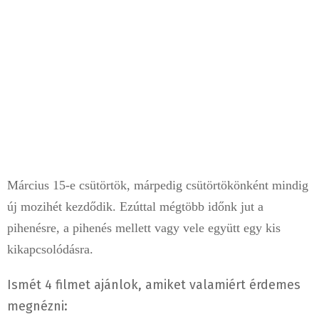
Március 15-e csütörtök, márpedig csütörtökönként mindig
új mozihét kezdődik. Ezúttal mégtöbb időnk jut a
pihenésre, a pihenés mellett vagy vele együtt egy kis
kikapcsolódásra.
Ismét 4 filmet ajánlok, amiket valamiért érdemes
megnézni: