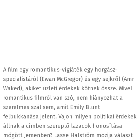
A film egy romantikus-vígjáték egy horgász-
specialistáról (Ewan McGregor) és egy sejkről (Amr
Waked), akiket üzleti érdekek kötnek össze. Mivel
romantikus filmről van szó, nem hiányozhat a
szerelmes szál sem, amit Emily Blunt
felbukkanása jelent. Vajon milyen politikai érdekek
állnak a címben szereplő lazacok honosítása
mögött Jemenben? Lasse Halström mozija választ