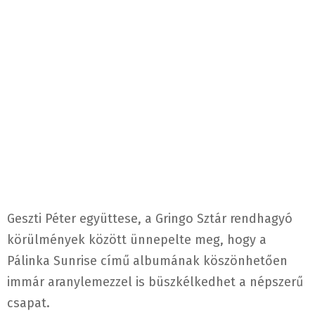
Geszti Péter együttese, a Gringo Sztár rendhagyó
körülmények között ünnepelte meg, hogy a
Pálinka Sunrise című albumának köszönhetően
immár aranylemezzel is büszkélkedhet a népszerű
csapat.