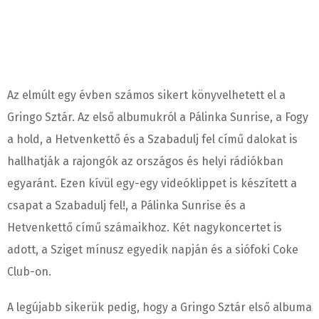
Az elmúlt egy évben számos sikert könyvelhetett el a
Gringo Sztár. Az első albumukról a Pálinka Sunrise, a Fogy
a hold, a Hetvenkettő és a Szabadulj fel című dalokat is
hallhatják a rajongók az országos és helyi rádiókban
egyaránt. Ezen kívül egy-egy videóklippet is készített a
csapat a Szabadulj fel!, a Pálinka Sunrise és a
Hetvenkettő című számaikhoz. Két nagykoncertet is
adott, a Sziget mínusz egyedik napján és a siófoki Coke
Club-on.
A legújabb sikerük pedig, hogy a Gringo Sztár első albuma