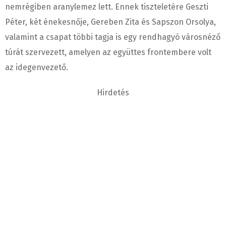
nemrégiben aranylemez lett. Ennek tiszteletére Geszti
Péter, két énekesnője, Gereben Zita és Sapszon Orsolya,
valamint a csapat többi tagja is egy rendhagyó városnéző
túrát szervezett, amelyen az együttes frontembere volt
az idegenvezető.
Hirdetés