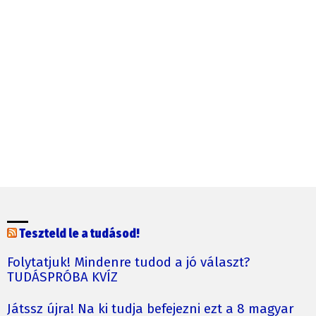
Teszteld le a tudásod!
Folytatjuk! Mindenre tudod a jó választ?
TUDÁSPRÓBA KVÍZ
Játssz újra! Na ki tudja befejezni ezt a 8 magyar