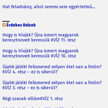
Hat feladvány, ahol semmi sem egyértelmű…
Érdekes Kvízek
Hogy is hívják? Újra ismert magyarok
keresztneveit keressük KVÍZ 11. rész
Hogy is hívják? Újra ismert magyarok
keresztneveit keressük KVÍZ 10. rész
Újabb játék! Felismered milyen étel van a fotón?
KVÍZ 4. rész – ez is sikerül?
Újabb játék! Felismered milyen étel van a fotón?
KVÍZ 3. rész – ez is sikerül?
Régi szavak villámKVÍZ 1. rész