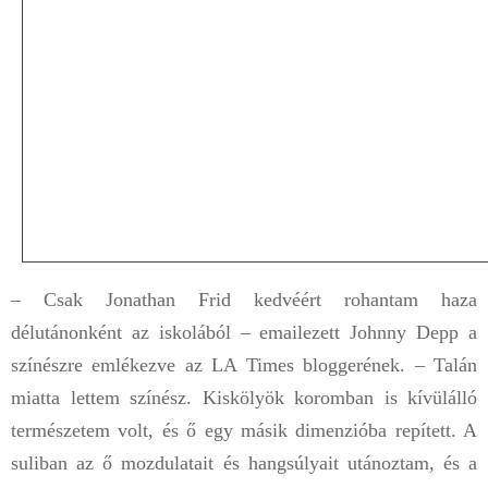
– Csak Jonathan Frid kedvéért rohantam haza
délutánonként az iskolából – emailezett Johnny Depp a
színészre emlékezve az LA Times bloggerének. – Talán
miatta lettem színész. Kiskölyök koromban is kívülálló
természetem volt, és ő egy másik dimenzióba repített. A
suliban az ő mozdulatait és hangsúlyait utánoztam, és a