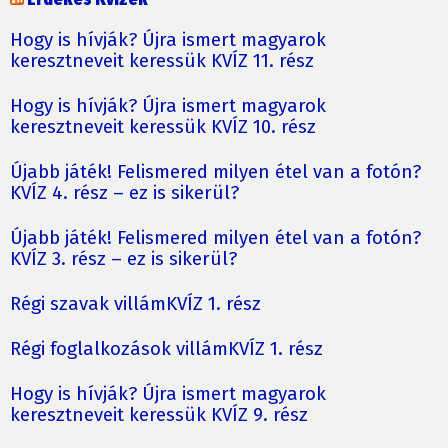
Hogy is hívják? Újra ismert magyarok
keresztneveit keressük KVÍZ 11. rész
Hogy is hívják? Újra ismert magyarok
keresztneveit keressük KVÍZ 10. rész
Újabb játék! Felismered milyen étel van a fotón?
KVÍZ 4. rész – ez is sikerül?
Újabb játék! Felismered milyen étel van a fotón?
KVÍZ 3. rész – ez is sikerül?
Régi szavak villámKVÍZ 1. rész
Régi foglalkozások villámKVÍZ 1. rész
Hogy is hívják? Újra ismert magyarok
keresztneveit keressük KVÍZ 9. rész