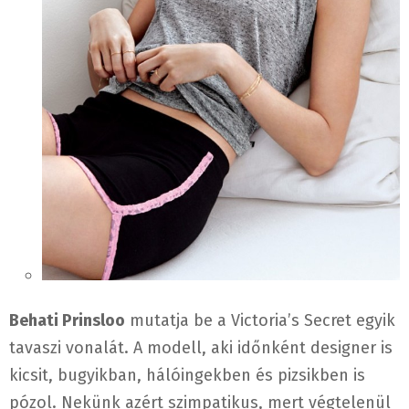
Behati Prinsloo
mutatja be a Victoria’s Secret egyik
tavaszi vonalát. A modell, aki időnként designer is
kicsit, bugyikban, hálóingekben és pizsikben is
pózol. Nekünk azért szimpatikus, mert végtelenül