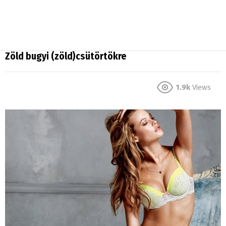
Zöld bugyi (zöld)csütörtökre
1.9k
Views