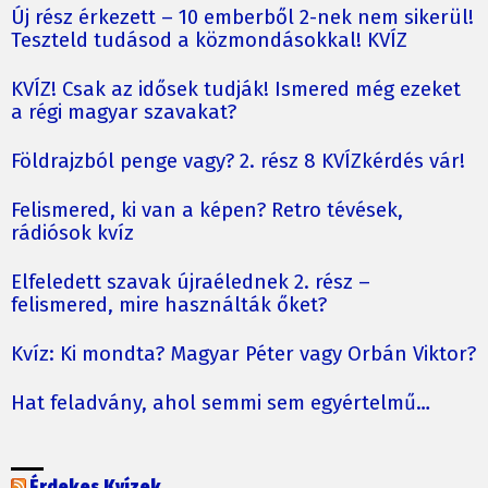
Új rész érkezett – 10 emberből 2-nek nem sikerül!
Teszteld tudásod a közmondásokkal! KVÍZ
KVÍZ! Csak az idősek tudják! Ismered még ezeket
a régi magyar szavakat?
Földrajzból penge vagy? 2. rész 8 KVÍZkérdés vár!
Felismered, ki van a képen? Retro tévések,
rádiósok kvíz
Elfeledett szavak újraélednek 2. rész –
felismered, mire használták őket?
Kvíz: Ki mondta? Magyar Péter vagy Orbán Viktor?
Hat feladvány, ahol semmi sem egyértelmű…
Érdekes Kvízek