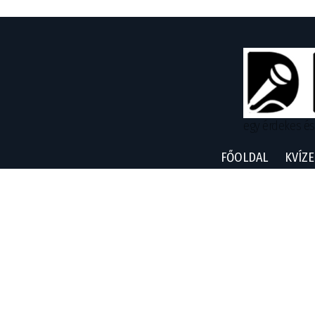
egy érdekes és
FŐOLDAL
KVÍZE