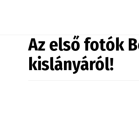
Az első fotók 
kislányáról!