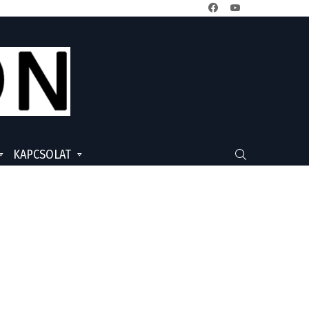
facebook
youtube
KAPCSOLAT
SEARCH