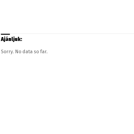
Ajánljuk:
Sorry. No data so far.