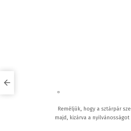
 a
Reméljük, hogy a sztárpár sz
majd, kizárva a nyilvánosságot 