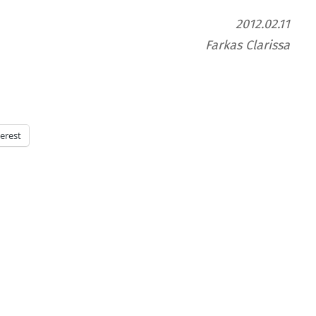
2012.02.11
Farkas Clarissa
erest