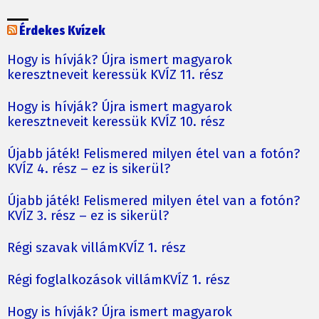
Érdekes Kvízek
Hogy is hívják? Újra ismert magyarok
keresztneveit keressük KVÍZ 11. rész
Hogy is hívják? Újra ismert magyarok
keresztneveit keressük KVÍZ 10. rész
Újabb játék! Felismered milyen étel van a fotón?
KVÍZ 4. rész – ez is sikerül?
Újabb játék! Felismered milyen étel van a fotón?
KVÍZ 3. rész – ez is sikerül?
Régi szavak villámKVÍZ 1. rész
Régi foglalkozások villámKVÍZ 1. rész
Hogy is hívják? Újra ismert magyarok