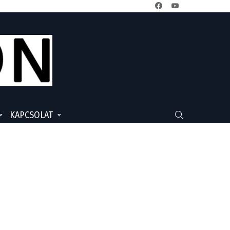
facebook
youtube
KAPCSOLAT
SEARCH