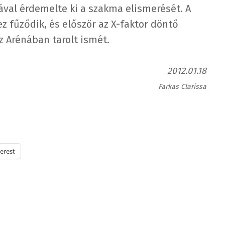
val érdemelte ki a szakma elismerését. A
z fűződik, és először az X-faktor döntő
z Arénában tarolt ismét.
2012.01.18
Farkas Clarissa
erest