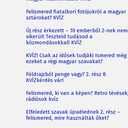
Felismered fiatalkori fotójukról a magyar
sztárokat? KVÍZ
Új rész érkezett – 10 emberből 2-nek nem
sikerül! Teszteld tudásod a
közmondásokkal! KVÍZ
KVÍZ! Csak az idősek tudják! Ismered még
ezeket a régi magyar szavakat?
Földrajzból penge vagy? 2. rész 8
KVÍZkérdés vár!
Felismered, ki van a képen? Retro tévések
rádiósok kvíz
Elfeledett szavak újraélednek 2. rész –
felismered, mire használták őket?