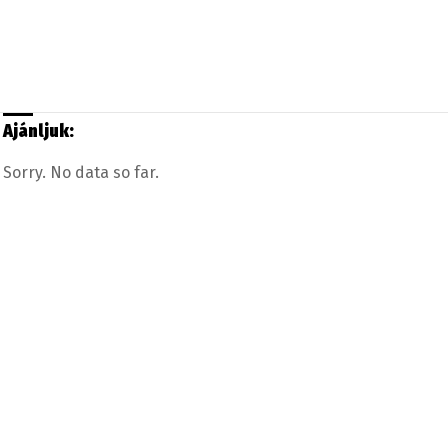
Ajánljuk:
Sorry. No data so far.