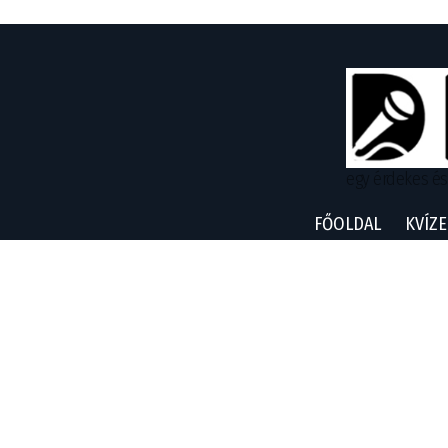
egy érdekes és
FŐOLDAL
KVÍZE