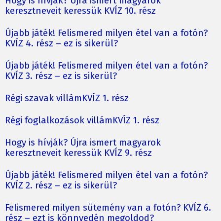
Hogy is hívják? Újra ismert magyarok
keresztneveit keressük KVÍZ 10. rész
Újabb játék! Felismered milyen étel van a fotón?
KVÍZ 4. rész – ez is sikerül?
Újabb játék! Felismered milyen étel van a fotón?
KVÍZ 3. rész – ez is sikerül?
Régi szavak villámKVÍZ 1. rész
Régi foglalkozások villámKVÍZ 1. rész
Hogy is hívják? Újra ismert magyarok
keresztneveit keressük KVÍZ 9. rész
Újabb játék! Felismered milyen étel van a fotón?
KVÍZ 2. rész – ez is sikerül?
Felismered milyen sütemény van a fotón? KVÍZ 6.
rész – ezt is könnyedén megoldod?