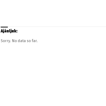
Ajánljuk:
Sorry. No data so far.