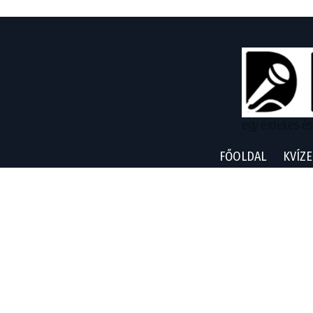
egy érdekes és
FŐOLDAL
KVÍZE