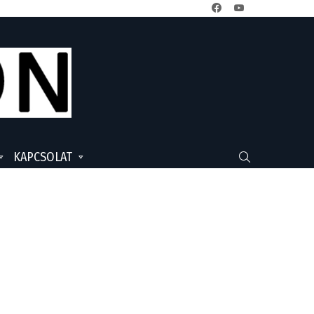
facebook
youtube
KAPCSOLAT
SEARCH