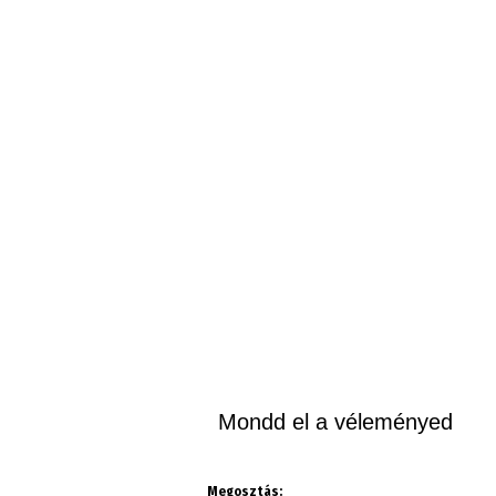
Mondd el a véleményed
Megosztás: